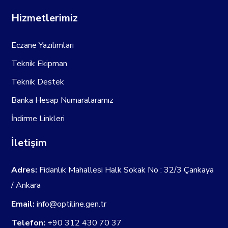
Hizmetlerimiz
Eczane Yazılımları
Teknik Ekipman
Teknik Destek
Banka Hesap Numaralaramız
İndirme Linkleri
İletişim
Adres:
Fidanlık Mahallesi Halk Sokak No : 32/3 Çankaya
/ Ankara
Email:
info@optiline.gen.tr
Telefon:
+90 312 430 70 37