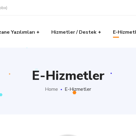
pbx)
zane Yazılımları
Hizmetler / Destek
E-Hizmet
E-Hizmetler
Home
E-Hizmetler