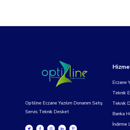
Hizmet
Eczane Y
Teknik 
Optiline Eczane Yazılım Donanım Satış
Teknik 
Servis Teknik Desket
Banka H
İndirme L