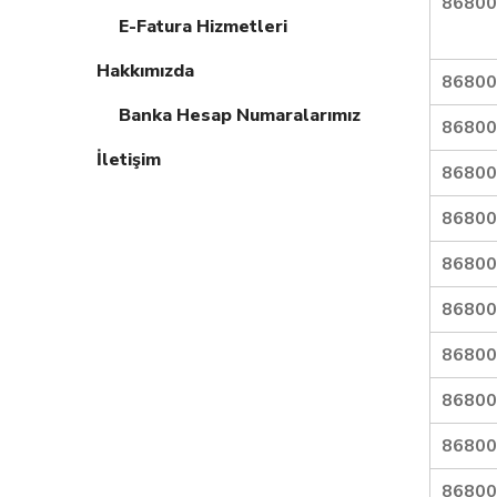
86800
E-Fatura Hizmetleri
Hakkımızda
86800
Banka Hesap Numaralarımız
86800
İletişim
86800
86800
86800
86800
86800
86800
86800
86800