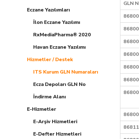
GLN 
Eczane Yazılımları
86800
İlon Eczane Yazılımı
86800
RxMediaPharma® 2020
86800
Havan Eczane Yazılımı
86800
Hizmetler / Destek
86800
ITS Kurum GLN Numaraları
86800
Ecza Depoları GLN No
86800
İndirme Alanı
E-Hizmetler
86800
E-Arşiv Hizmetleri
86811
E-Defter Hizmetleri