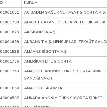
NO
KURUM
01001651
ACIBADEM SAĞLIK VE HAYAT SİGORTA A.Ş.
01001798
ADALET BAKANLIĞI CEZA VE TUTUKEVLERİ
01001675
AK SİGORTA A.Ş.
01001699
AKBANK T.A.Ş. MENSUPLARI TEKAÜT SANDI
01001538
ALLİANZ SİGORTA A.Ş.
01001736
AMERİKAN LİFE SİGORTA
01001743
ANADOLU ANONİM TÜRK SİGORTA ŞİRKETİ 
SANDIĞI VAKFI
01001668
ANADOLU SİGORTA
49004597
ANKARA ANONİM TÜRK SİGORTA ŞİRKETİ