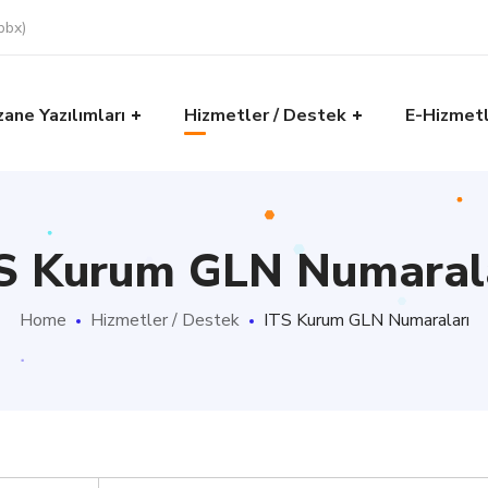
pbx)
zane Yazılımları
Hizmetler / Destek
E-Hizmet
S Kurum GLN Numaral
Home
Hizmetler / Destek
ITS Kurum GLN Numaraları