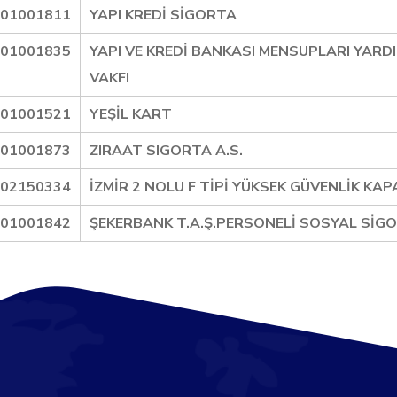
01001811
YAPI KREDİ SİGORTA
01001835
YAPI VE KREDİ BANKASI MENSUPLARI YARDI
VAKFI
01001521
YEŞİL KART
01001873
ZIRAAT SIGORTA A.S.
02150334
İZMİR 2 NOLU F TİPİ YÜKSEK GÜVENLİK KA
01001842
ŞEKERBANK T.A.Ş.PERSONELİ SOSYAL SİGO