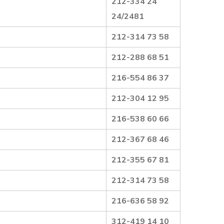
212-334 24
24/2481
212-314 73 58
212-288 68 51
216-554 86 37
212-304 12 95
216-538 60 66
212-367 68 46
212-355 67 81
212-314 73 58
216-636 58 92
312-419 14 10