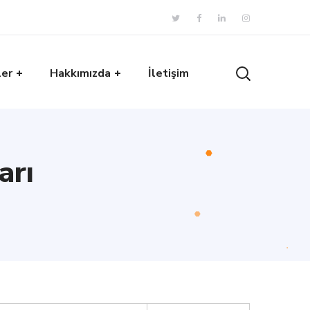
ler
Hakkımızda
İletişim
arı